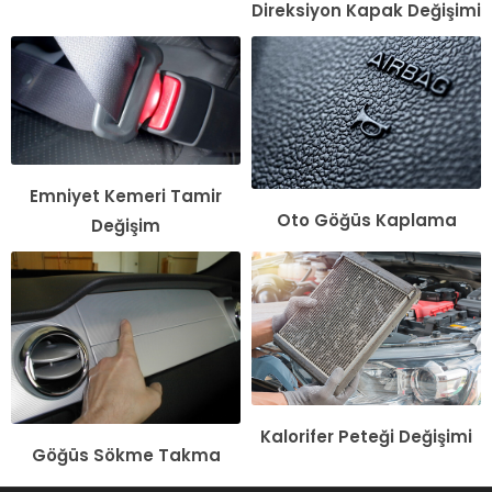
Direksiyon Kapak Değişimi
Emniyet Kemeri Tamir
Oto Göğüs Kaplama
Değişim
Kalorifer Peteği Değişimi
Göğüs Sökme Takma