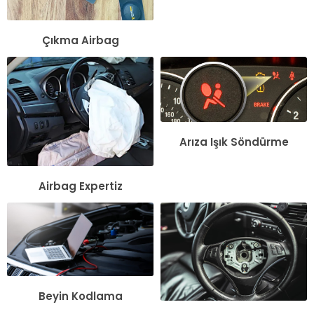
Çıkma Airbag
Arıza Işık Söndürme
Airbag Expertiz
Beyin Kodlama