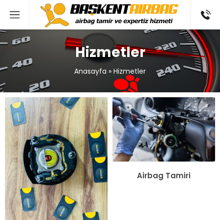
Hizmetler
Anasayfa
»
Hizmetler
Airbag Tamiri