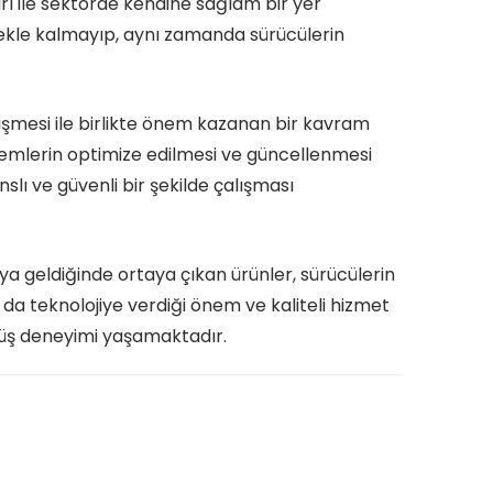
ları ile sektörde kendine sağlam bir yer
rmekle kalmayıp, aynı zamanda sürücülerin
elişmesi ile birlikte önem kazanan bir kavram
stemlerin optimize edilmesi ve güncellenmesi
lı ve güvenli bir şekilde çalışması
ya geldiğinde ortaya çıkan ürünler, sürücülerin
 da teknolojiye verdiği önem ve kaliteli hizmet
sürüş deneyimi yaşamaktadır.