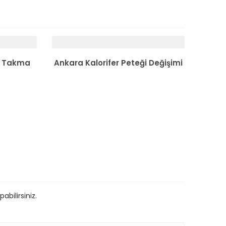
e Takma
Ankara Kalorifer Peteği Değişimi
bilirsiniz.