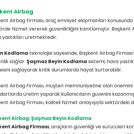
kent Airbag
ent Airbag Firması, araç emniyet ekipmanları konusunda uz
örde hizmet vererek güvenilirliğini kanıtlamıştır. Başkent Ai
 yastıkları üretmektedir.
in Kodlama
teknolojisi sayesinde, Başkent Airbag Firması
nlik sağlar.
Şaşmaz Beyin Kodlama
sistemi, hava yastık
esini sağlayarak kritik durumlarda hayat kurtarabilir.
ent Airbag Firması, müşteri memnuniyetine olan önemini 
dartlarda üretim yaparak kullanıcıların güvenini kazanmış
ent Airbag Firması, kaliteli hizmet anlayışıyla sektördeki 
kent Airbag: Şaşmaz Beyin Kodlama
kent Airbag Firması
, araçların güvenliği ve sürücüleri 