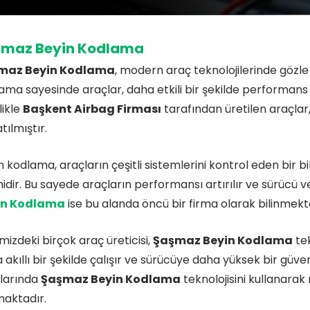
şmaz Beyin Kodlama
maz Beyin Kodlama
, modern araç teknolojilerinde gözle
ama sayesinde araçlar, daha etkili bir şekilde performans g
likle
Başkent Airbag Firması
tarafından üretilen araçlar,
tılmıştır.
n kodlama, araçların çeşitli sistemlerini kontrol eden bir 
midir. Bu sayede araçların performansı artırılır ve sürücü 
in Kodlama
ise bu alanda öncü bir firma olarak bilinmekt
mizdeki birçok araç üreticisi,
Şaşmaz Beyin Kodlama
tek
 akıllı bir şekilde çalışır ve sürücüye daha yüksek bir güve
larında
Şaşmaz Beyin Kodlama
teknolojisini kullanarak
aktadır.