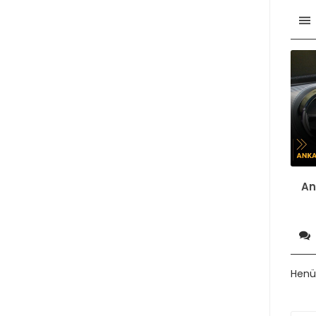
An
Henüz