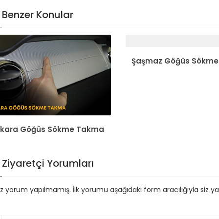
Benzer Konular
Şaşmaz Göğüs Sökm
kara Göğüs Sökme Takma
Ziyaretçi Yorumları
 yorum yapılmamış. İlk yorumu aşağıdaki form aracılığıyla siz yapa