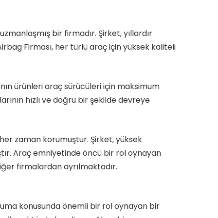
manlaşmış bir firmadır. Şirket, yıllardır
rbag Firması, her türlü araç için yüksek kaliteli
’nın ürünleri araç sürücüleri için maksimum
larının hızlı ve doğru bir şekilde devreye
her zaman korumuştur. Şirket, yüksek
tır. Araç emniyetinde öncü bir rol oynayan
diğer firmalardan ayrılmaktadır.
koruma konusunda önemli bir rol oynayan bir